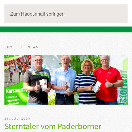
Zum Hauptinhalt springen
HOME
NEWS
28. JULI 2019
Sterntaler vom Paderborner