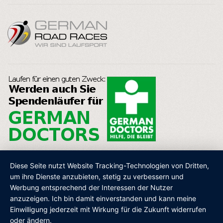
Diese Seite nutzt Website Tracking-Technologien von Dritten,
um ihre Dienste anzubieten, stetig zu verbessern und
Werbung entsprechend der Interessen der Nutzer
AGB
IMPRESSUM
DATENSCHUTZ
SHOP
anzuzeigen. Ich bin damit einverstanden und kann meine
Einwilligung jederzeit mit Wirkung für die Zukunft widerrufen
oder ändern.