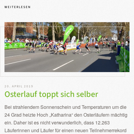
WEITERLESEN
20. APRIL 2019
Osterlauf toppt sich selber
Bei strahlendem Sonnenschein und Temperaturen um die
24 Grad heizte Hoch „Katharina“ den Osterläufern mächtig
ein. Daher ist es nicht verwunderlich, dass 12.263
Läuferinnen und Läufer für einen neuen Teilnehmerrekord