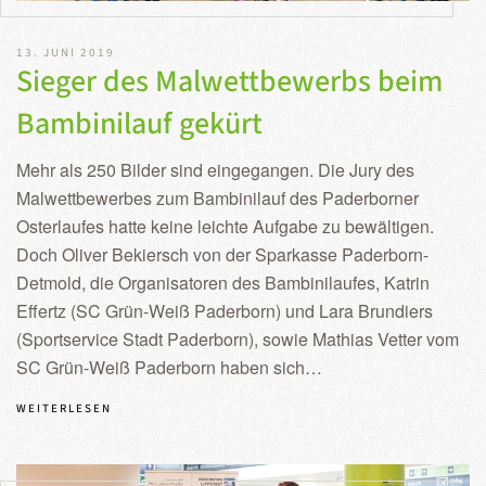
13. JUNI 2019
Sieger des Malwettbewerbs beim
Bambinilauf gekürt
Mehr als 250 Bilder sind eingegangen. Die Jury des
Malwettbewerbes zum Bambinilauf des Paderborner
Osterlaufes hatte keine leichte Aufgabe zu bewältigen.
Doch Oliver Bekiersch von der Sparkasse Paderborn-
Detmold, die Organisatoren des Bambinilaufes, Katrin
Effertz (SC Grün-Weiß Paderborn) und Lara Brundiers
(Sportservice Stadt Paderborn), sowie Mathias Vetter vom
SC Grün-Weiß Paderborn haben sich…
WEITERLESEN