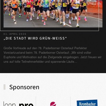
01. APRIL 2026
„DIE STADT WIRD GRÜN-WEISS“
Große Vorfreude auf den 78. Paderborner Osterlauf Perfekter
Vorstartzustand beim 78. Paderborner Osterlauf: „Wir sind voller
Euphorie und Motivation auf die Zielgerade eingebogen. Jetzt freuen wir
uns auf tolle Teilnehmerfelder und spannende Läufe…
Sponsoren