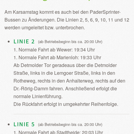
Am Karsamstag kommt es auch bei den PaderSprinter-
Bussen zu Änderungen. Die Linien 2, 5, 6, 9, 10, 11 und 12
werden umgeleitet bzw. unterbrochen.
LINIE 2
(ab Betriebsbeginn bis ca. 20:00 Uhr)
1. Normale Fahrt ab Wewer: 19:34 Uhr
1. Normale Fahrt ab Marienloh: 19:33 Uhr
Ab Detmolder Tor geradeaus über die Detmolder
Straße, links in die Lemgoer Straße, links in den
Rotheweg, rechts in den Anhalterweg, rechts auf den
Dr.-Rörig-Damm fahren. Anschließend erfolgt die
normale Linienführung.
Die Rückfahrt erfolgt in umgekehrter Reihenfolge.
LINIE 5
(ab Betriebsbeginn bis ca. 20:00 Uhr)
1. Normale Fahrt ab Stadtheide: 20:03 Uhr