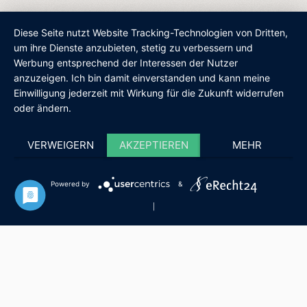
Diese Seite nutzt Website Tracking-Technologien von Dritten,
um ihre Dienste anzubieten, stetig zu verbessern und
Werbung entsprechend der Interessen der Nutzer
AGB
IMPRESSUM
DATENSCHUTZ
SHOP
anzuzeigen. Ich bin damit einverstanden und kann meine
Einwilligung jederzeit mit Wirkung für die Zukunft widerrufen
oder ändern.
VERWEIGERN
AKZEPTIEREN
MEHR
Powered by
&
|