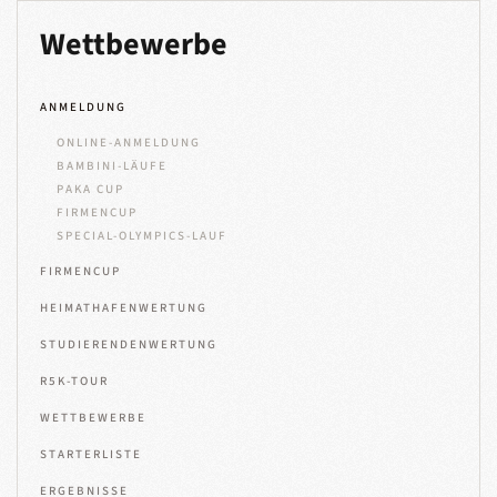
Wettbewerbe
ANMELDUNG
ONLINE-ANMELDUNG
BAMBINI-LÄUFE
PAKA CUP
FIRMENCUP
SPECIAL-OLYMPICS-LAUF
FIRMENCUP
HEIMATHAFENWERTUNG
STUDIERENDENWERTUNG
R5K-TOUR
WETTBEWERBE
STARTERLISTE
ERGEBNISSE