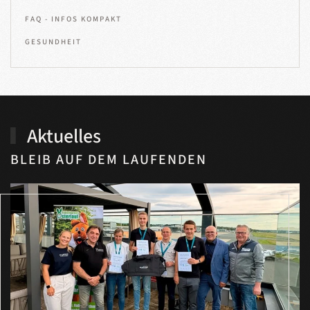
FAQ - INFOS KOMPAKT
GESUNDHEIT
Aktuelles
BLEIB AUF DEM LAUFENDEN