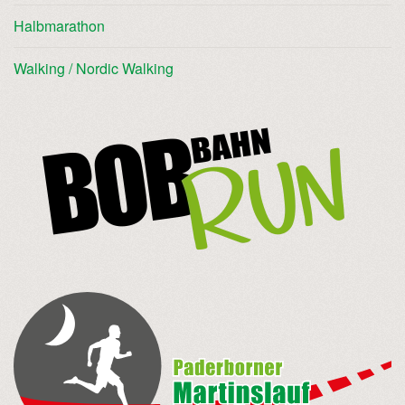
Halbmarathon
Walking / Nordic Walking