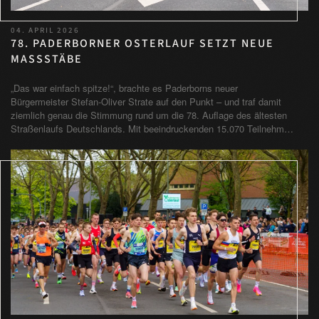
04. APRIL 2026
78. PADERBORNER OSTERLAUF SETZT NEUE
MASSSTÄBE
„Das war einfach spitze!“, brachte es Paderborns neuer
Bürgermeister Stefan-Oliver Strate auf den Punkt – und traf damit
ziemlich genau die Stimmung rund um die 78. Auflage des ältesten
Straßenlaufs Deutschlands. Mit beeindruckenden 15.070 Teilnehm…