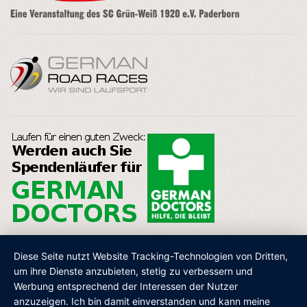
Diese Seite nutzt Website Tracking-Technologien von Dritten,
um ihre Dienste anzubieten, stetig zu verbessern und
Werbung entsprechend der Interessen der Nutzer
AGB
IMPRESSUM
DATENSCHUTZ
SHOP
anzuzeigen. Ich bin damit einverstanden und kann meine