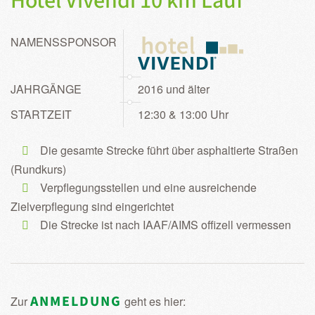
Hotel Vivendi 10 km Lauf
NAMENSSPONSOR
JAHRGÄNGE
2016 und älter
STARTZEIT
12:30 & 13:00 Uhr
Die gesamte Strecke führt über asphaltierte Straßen
(Rundkurs)
Verpflegungsstellen und eine ausreichende
Zielverpflegung sind eingerichtet
Die Strecke ist nach IAAF/AIMS offizell vermessen
ANMELDUNG
Zur
geht es hier: