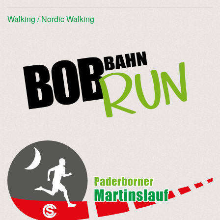
Walking / Nordic Walking