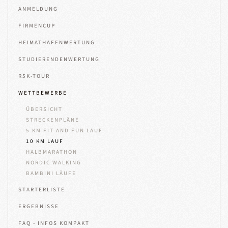
ANMELDUNG
FIRMENCUP
HEIMATHAFENWERTUNG
STUDIERENDENWERTUNG
R5K-TOUR
WETTBEWERBE
ÜBERSICHT
STRECKENPLÄNE
5 KM FIT AND FUN LAUF
10 KM LAUF
HALBMARATHON
NORDIC WALKING
BAMBINI LÄUFE
STARTERLISTE
ERGEBNISSE
FAQ - INFOS KOMPAKT