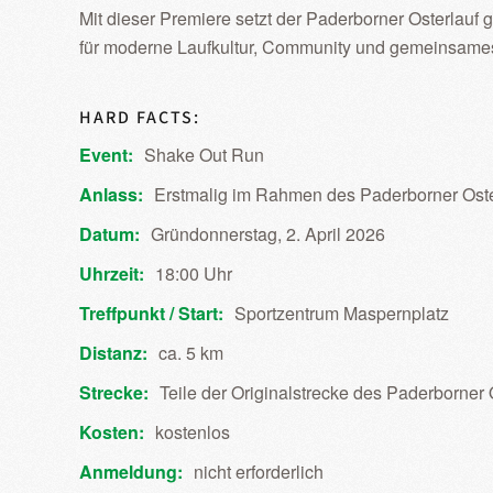
Mit dieser Premiere setzt der Paderborner Osterlau
für moderne Laufkultur, Community und gemeinsames
HARD FACTS:
Event:
Shake Out Run
Anlass:
Erstmalig im Rahmen des Paderborner Oste
Datum:
Gründonnerstag, 2. April 2026
Uhrzeit:
18:00 Uhr
Treffpunkt / Start:
Sportzentrum Maspernplatz
Distanz:
ca. 5 km
Strecke:
Teile der Originalstrecke des Paderborner 
Kosten:
kostenlos
Anmeldung:
nicht erforderlich