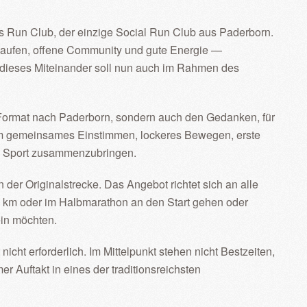
es Run Club, der einzige Social Run Club aus Paderborn.
Laufen, offene Community und gute Energie —
dieses Miteinander soll nun auch im Rahmen des
 Format nach Paderborn, sondern auch den Gedanken, für
 um gemeinsames Einstimmen, lockeres Bewegen, erste
 Sport zusammenzubringen.
der Originalstrecke. Das Angebot richtet sich an alle
10 km oder im Halbmarathon an den Start gehen oder
ein möchten.
icht erforderlich. Im Mittelpunkt stehen nicht Bestzeiten,
 Auftakt in eines der traditionsreichsten