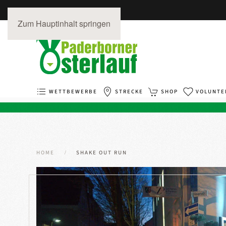
Zum Hauptinhalt springen
WETTBEWERBE
STRECKE
SHOP
VOLUNTE
HOME
SHAKE OUT RUN