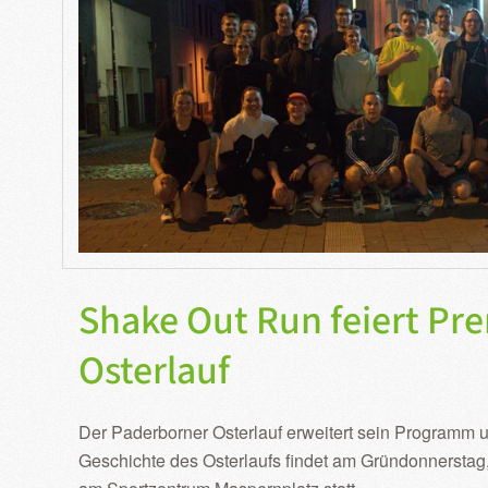
Shake Out Run feiert Pr
Osterlauf
Der Paderborner Osterlauf erweitert sein Programm 
Geschichte des Osterlaufs findet am Gründonnerstag, 