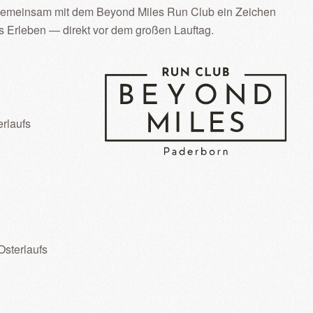
f gemeinsam mit dem Beyond Miles Run Club ein Zeichen
 Erleben — direkt vor dem großen Lauftag.
rlaufs
Osterlaufs