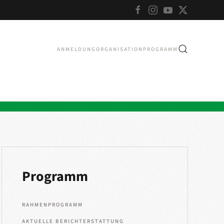
ANMELDUNG
ORGANISATION
PROGRAMM
Programm
RAHMENPROGRAMM
AKTUELLE BERICHTERSTATTUNG