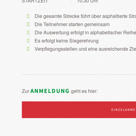
STARTZEIT
10:30 Uhr
Die gesamte Strecke führt über asphaltierte St
Die Teilnehmer starten gemeinsam
Die Auswertung erfolgt in alphabetischer Reih
Es erfolgt keine Siegerehrung
Verpflegungsstellen und eine ausreichende Ziel
ANMELDUNG
Zur
geht es hier:
EINZELANME