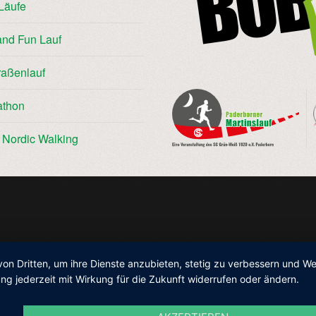
Läufe
and Fun Lauf
raßenlauf
athon
/ Nordic Walking
von Dritten, um ihre Dienste anzubieten, stetig zu verbessern und 
ng jederzeit mit Wirkung für die Zukunft widerrufen oder ändern.