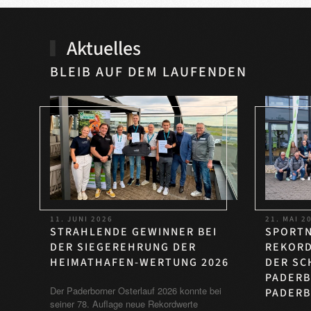
Aktuelles
BLEIB AUF DEM LAUFENDEN
11. JUNI 2026
21. MAI 2
STRAHLENDE GEWINNER BEI
SPORTN
DER SIEGEREHRUNG DER
REKORD
HEIMATHAFEN-WERTUNG 2026
DER SC
PADERB
Der Paderborner Osterlauf 2026 konnte bei
PADERB
seiner 78. Auflage neue Rekordwerte