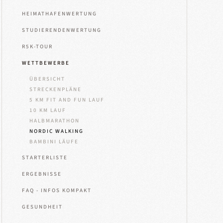
HEIMATHAFENWERTUNG
STUDIERENDENWERTUNG
R5K-TOUR
WETTBEWERBE
ÜBERSICHT
STRECKENPLÄNE
5 KM FIT AND FUN LAUF
10 KM LAUF
HALBMARATHON
NORDIC WALKING
BAMBINI LÄUFE
STARTERLISTE
ERGEBNISSE
FAQ - INFOS KOMPAKT
GESUNDHEIT