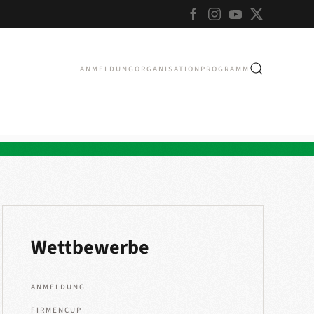
ANMELDUNG
ORGANISATION
PROGRAMM
Wettbewerbe
ANMELDUNG
FIRMENCUP