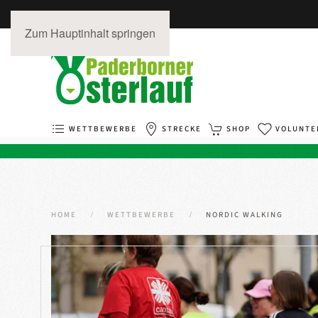
Zum Hauptinhalt springen
WETTBEWERBE
STRECKE
SHOP
VOLUNTE
HOME
WETTBEWERBE
NORDIC WALKING