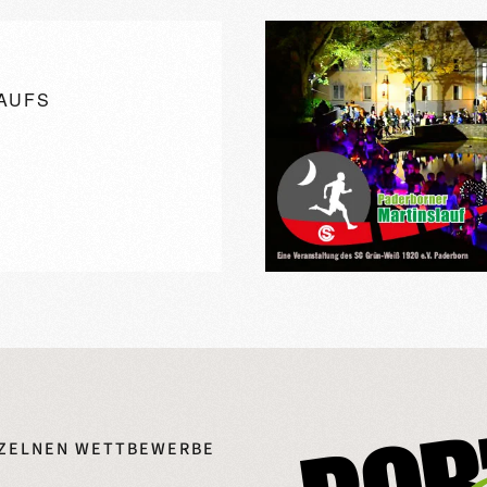
AUFS
NZELNEN WETTBEWERBE