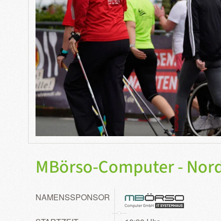
MBörso-Computer - Nordi
NAMENSSPONSOR