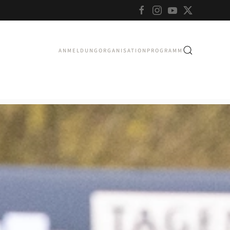
ANMELDUNG
ORGANISATION
PROGRAMM