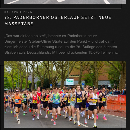
04. APRIL 2026
78. PADERBORNER OSTERLAUF SETZT NEUE
MASSSTÄBE
„Das war einfach spitze!“, brachte es Paderborns neuer
Bürgermeister Stefan-Oliver Strate auf den Punkt – und traf damit
ziemlich genau die Stimmung rund um die 78. Auflage des ältesten
Straßenlaufs Deutschlands. Mit beeindruckenden 15.070 Teilnehm…