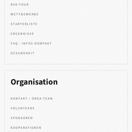
R5K-TOUR
WETTBEWERBE
STARTERLISTE
ERGEBNISSE
FAQ - INFOS KOMPAKT
GESUNDHEIT
Organisation
KONTAKT / ORGA-TEAM
VOLUNTEERS
SPONSOREN
KOOPERATIONEN