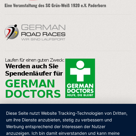
Diese Seite nutzt Website Tracking-Technologien von Dritten,
um ihre Dienste anzubieten, stetig zu verbessern und
Werbung entsprechend der Interessen der Nutzer
AGB
IMPRESSUM
DATENSCHUTZ
SHOP
anzuzeigen. Ich bin damit einverstanden und kann meine