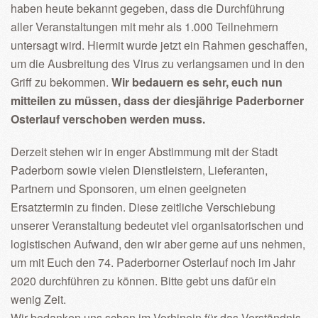
haben heute bekannt gegeben, dass die Durchführung
aller Veranstaltungen mit mehr als 1.000 Teilnehmern
untersagt wird. Hiermit wurde jetzt ein Rahmen geschaffen,
um die Ausbreitung des Virus zu verlangsamen und in den
Griff zu bekommen.
Wir bedauern es sehr, euch nun
mitteilen zu müssen, dass der diesjährige Paderborner
Osterlauf verschoben werden muss.
Derzeit stehen wir in enger Abstimmung mit der Stadt
Paderborn sowie vielen Dienstleistern, Lieferanten,
Partnern und Sponsoren, um einen geeigneten
Ersatztermin zu finden. Diese zeitliche Verschiebung
unserer Veranstaltung bedeutet viel organisatorischen und
logistischen Aufwand, den wir aber gerne auf uns nehmen,
um mit Euch den 74. Paderborner Osterlauf noch im Jahr
2020 durchführen zu können. Bitte gebt uns dafür ein
wenig Zeit.
Wir bedanken uns schon im Vorhinein für das Verständnis,