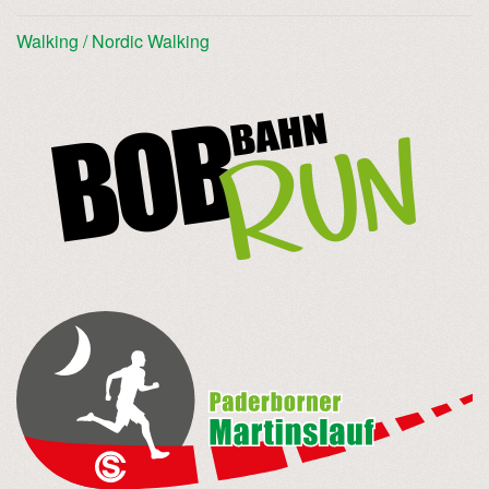
Walking / Nordic Walking