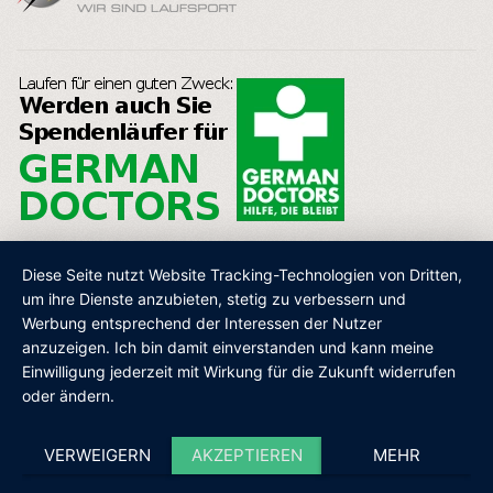
Diese Seite nutzt Website Tracking-Technologien von Dritten,
um ihre Dienste anzubieten, stetig zu verbessern und
Werbung entsprechend der Interessen der Nutzer
AGB
IMPRESSUM
DATENSCHUTZ
SHOP
anzuzeigen. Ich bin damit einverstanden und kann meine
Einwilligung jederzeit mit Wirkung für die Zukunft widerrufen
oder ändern.
VERWEIGERN
AKZEPTIEREN
MEHR