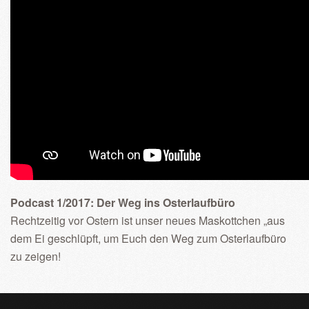
Podcast 1/2017: Der Weg ins Osterlaufbüro
Rechtzeitig vor Ostern ist unser neues Maskottchen „aus
dem Ei geschlüpft, um Euch den Weg zum Osterlaufbüro
zu zeigen!