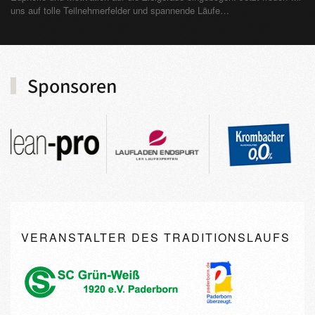
uns auf tolle Teilnehmerfelder und spannende Läufe…
Sponsoren
VERANSTALTER DES TRADITIONSLAUFS