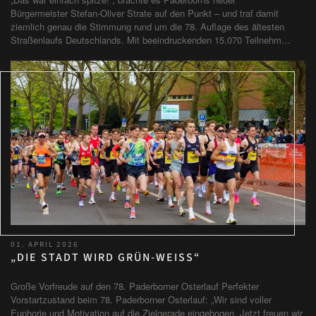
Bürgermeister Stefan-Oliver Strate auf den Punkt – und traf damit
ziemlich genau die Stimmung rund um die 78. Auflage des ältesten
Straßenlaufs Deutschlands. Mit beeindruckenden 15.070 Teilnehm…
01. APRIL 2026
„DIE STADT WIRD GRÜN-WEISS“
Große Vorfreude auf den 78. Paderborner Osterlauf Perfekter
Vorstartzustand beim 78. Paderborner Osterlauf: „Wir sind voller
Euphorie und Motivation auf die Zielgerade eingebogen. Jetzt freuen wir