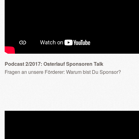
Podcast 2/2017: Osterlauf Sponsoren Talk
Fragen an unsere Förderer: Warum bist Du Sponsor?