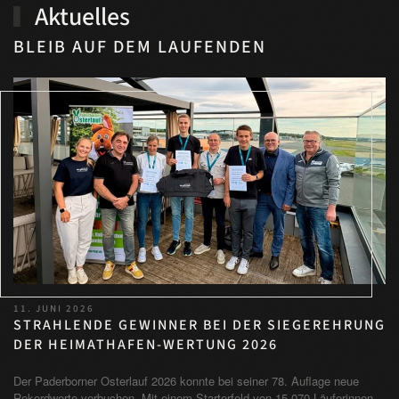
Aktuelles
BLEIB AUF DEM LAUFENDEN
11. JUNI 2026
STRAHLENDE GEWINNER BEI DER SIEGEREHRUNG
DER HEIMATHAFEN-WERTUNG 2026
Der Paderborner Osterlauf 2026 konnte bei seiner 78. Auflage neue
Rekordwerte verbuchen. Mit einem Starterfeld von 15.070 Läuferinnen