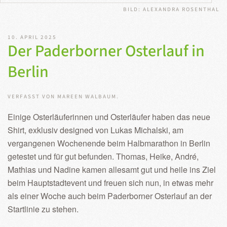
BILD: ALEXANDRA ROSENTHAL
10. APRIL 2025
Der Paderborner Osterlauf in
Berlin
VERFASST VON MAREEN WALBAUM.
Einige Osterläuferinnen und Osterläufer haben das neue
Shirt, exklusiv designed von Lukas Michalski, am
vergangenen Wochenende beim Halbmarathon in Berlin
getestet und für gut befunden. Thomas, Heike, André,
Mathias und Nadine kamen allesamt gut und heile ins Ziel
beim Hauptstadtevent und freuen sich nun, in etwas mehr
als einer Woche auch beim Paderborner Osterlauf an der
Startlinie zu stehen.