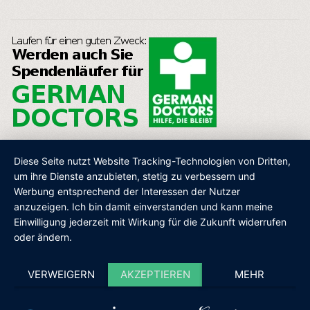
Diese Seite nutzt Website Tracking-Technologien von Dritten,
um ihre Dienste anzubieten, stetig zu verbessern und
Werbung entsprechend der Interessen der Nutzer
AGB
IMPRESSUM
DATENSCHUTZ
SHOP
anzuzeigen. Ich bin damit einverstanden und kann meine
Einwilligung jederzeit mit Wirkung für die Zukunft widerrufen
oder ändern.
VERWEIGERN
AKZEPTIEREN
MEHR