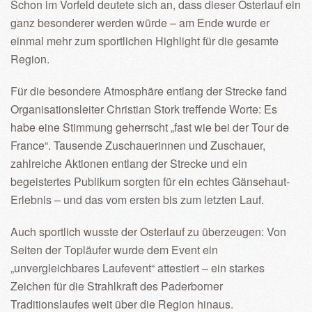
Schon im Vorfeld deutete sich an, dass dieser Osterlauf ein
ganz besonderer werden würde – am Ende wurde er
einmal mehr zum sportlichen Highlight für die gesamte
Region.
Für die besondere Atmosphäre entlang der Strecke fand
Organisationsleiter Christian Stork treffende Worte: Es
habe eine Stimmung geherrscht „fast wie bei der Tour de
France“. Tausende Zuschauerinnen und Zuschauer,
zahlreiche Aktionen entlang der Strecke und ein
begeistertes Publikum sorgten für ein echtes Gänsehaut-
Erlebnis – und das vom ersten bis zum letzten Lauf.
Auch sportlich wusste der Osterlauf zu überzeugen: Von
Seiten der Topläufer wurde dem Event ein
„unvergleichbares Laufevent“ attestiert – ein starkes
Zeichen für die Strahlkraft des Paderborner
Traditionslaufes weit über die Region hinaus.