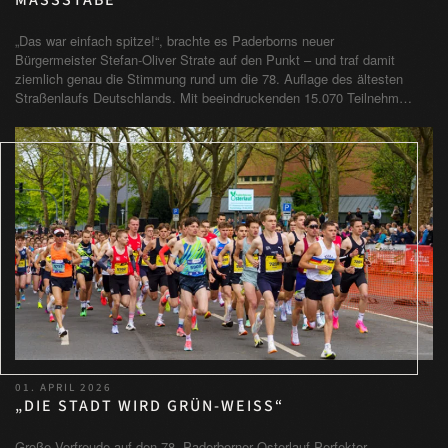
MASSSTÄBE
„Das war einfach spitze!“, brachte es Paderborns neuer
Bürgermeister Stefan-Oliver Strate auf den Punkt – und traf damit
ziemlich genau die Stimmung rund um die 78. Auflage des ältesten
Straßenlaufs Deutschlands. Mit beeindruckenden 15.070 Teilnehm…
01. APRIL 2026
„DIE STADT WIRD GRÜN-WEISS“
Große Vorfreude auf den 78. Paderborner Osterlauf Perfekter