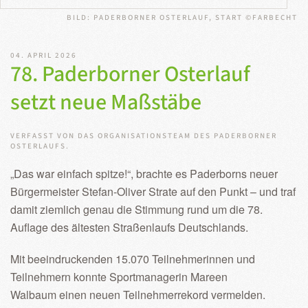
BILD: PADERBORNER OSTERLAUF, START ©FARBECHT
04. APRIL 2026
78. Paderborner Osterlauf
setzt neue Maßstäbe
VERFASST VON DAS ORGANISATIONSTEAM DES PADERBORNER
OSTERLAUFS.
„Das war einfach spitze!“, brachte es Paderborns neuer
Bürgermeister Stefan-Oliver Strate auf den Punkt – und traf
damit ziemlich genau die Stimmung rund um die 78.
Auflage des ältesten Straßenlaufs Deutschlands.
Mit beeindruckenden 15.070 Teilnehmerinnen und
Teilnehmern konnte Sportmanagerin Mareen
Walbaum einen neuen Teilnehmerrekord vermelden.