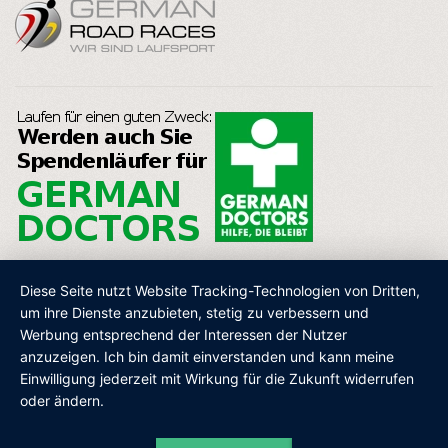
Diese Seite nutzt Website Tracking-Technologien von Dritten,
um ihre Dienste anzubieten, stetig zu verbessern und
Werbung entsprechend der Interessen der Nutzer
AGB
IMPRESSUM
DATENSCHUTZ
SHOP
anzuzeigen. Ich bin damit einverstanden und kann meine
Einwilligung jederzeit mit Wirkung für die Zukunft widerrufen
oder ändern.