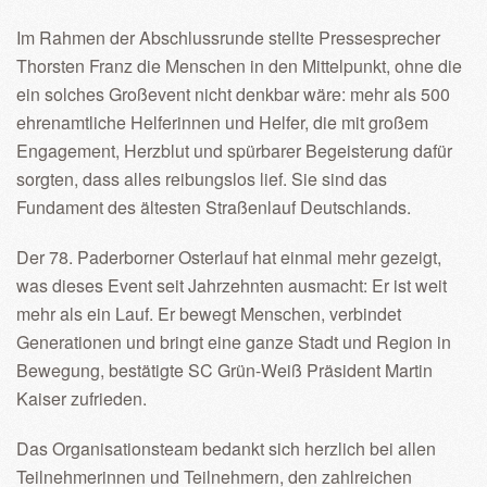
Im Rahmen der Abschlussrunde stellte Pressesprecher
Thorsten Franz die Menschen in den Mittelpunkt, ohne die
ein solches Großevent nicht denkbar wäre: mehr als 500
ehrenamtliche Helferinnen und Helfer, die mit großem
Engagement, Herzblut und spürbarer Begeisterung dafür
sorgten, dass alles reibungslos lief. Sie sind das
Fundament des ältesten Straßenlauf Deutschlands.
Der 78. Paderborner Osterlauf hat einmal mehr gezeigt,
was dieses Event seit Jahrzehnten ausmacht: Er ist weit
mehr als ein Lauf. Er bewegt Menschen, verbindet
Generationen und bringt eine ganze Stadt und Region in
Bewegung, bestätigte SC Grün-Weiß Präsident Martin
Kaiser zufrieden.
Das Organisationsteam bedankt sich herzlich bei allen
Teilnehmerinnen und Teilnehmern, den zahlreichen