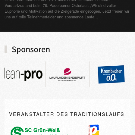
Vorstartzustand beim 78. Paderborner Osterlauf: „Wir sind voller
Euphorie und Motivation auf die Zielgerade eingebogen. Jetzt freuen wir
uns auf tolle Teilnehmerfelder und spannende Läufe…
Sponsoren
VERANSTALTER DES TRADITIONSLAUFS