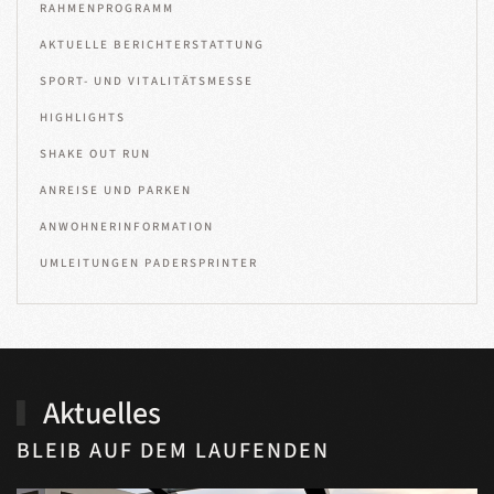
RAHMENPROGRAMM
AKTUELLE BERICHTERSTATTUNG
SPORT- UND VITALITÄTSMESSE
HIGHLIGHTS
SHAKE OUT RUN
ANREISE UND PARKEN
ANWOHNERINFORMATION
UMLEITUNGEN PADERSPRINTER
Aktuelles
BLEIB AUF DEM LAUFENDEN