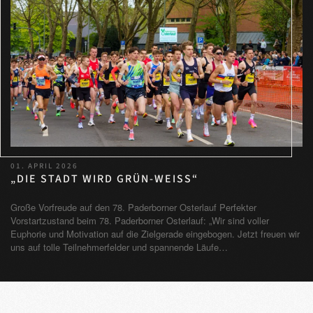
01. APRIL 2026
„DIE STADT WIRD GRÜN-WEISS“
Große Vorfreude auf den 78. Paderborner Osterlauf Perfekter
Vorstartzustand beim 78. Paderborner Osterlauf: „Wir sind voller
Euphorie und Motivation auf die Zielgerade eingebogen. Jetzt freuen wir
uns auf tolle Teilnehmerfelder und spannende Läufe…