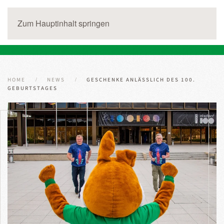
Zum Hauptinhalt springen
HOME
NEWS
GESCHENKE ANLÄSSLICH DES 100.
GEBURTSTAGES