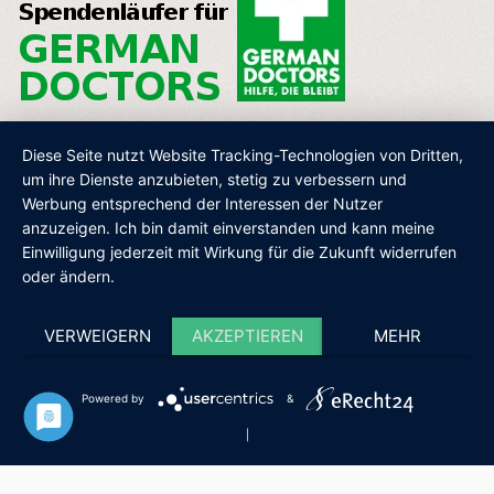
Diese Seite nutzt Website Tracking-Technologien von Dritten,
um ihre Dienste anzubieten, stetig zu verbessern und
Werbung entsprechend der Interessen der Nutzer
AGB
IMPRESSUM
DATENSCHUTZ
SHOP
anzuzeigen. Ich bin damit einverstanden und kann meine
Einwilligung jederzeit mit Wirkung für die Zukunft widerrufen
oder ändern.
VERWEIGERN
AKZEPTIEREN
MEHR
Powered by
&
|