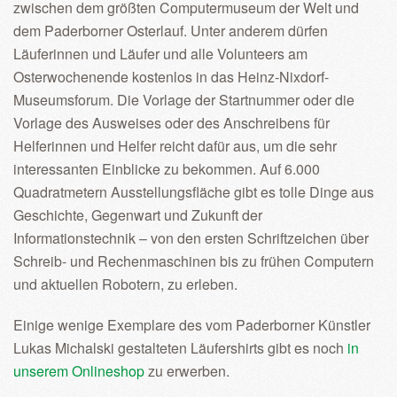
zwischen dem größten Computermuseum der Welt und
dem Paderborner Osterlauf. Unter anderem dürfen
Läuferinnen und Läufer und alle Volunteers am
Osterwochenende kostenlos in das Heinz-Nixdorf-
Museumsforum. Die Vorlage der Startnummer oder die
Vorlage des Ausweises oder des Anschreibens für
Helferinnen und Helfer reicht dafür aus, um die sehr
interessanten Einblicke zu bekommen. Auf 6.000
Quadratmetern Ausstellungsfläche gibt es tolle Dinge aus
Geschichte, Gegenwart und Zukunft der
Informationstechnik – von den ersten Schriftzeichen über
Schreib- und Rechenmaschinen bis zu frühen Computern
und aktuellen Robotern, zu erleben.
Einige wenige Exemplare des vom Paderborner Künstler
Lukas Michalski gestalteten Läufershirts gibt es noch
in
unserem Onlineshop
zu erwerben.