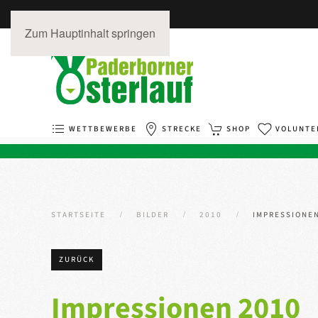
Zum Hauptinhalt springen
WETTBEWERBE
STRECKE
SHOP
VOLUNTE
STARTSEITE
BILDER
2010
IMPRESSIONE
ZURÜCK
Impressionen 2010