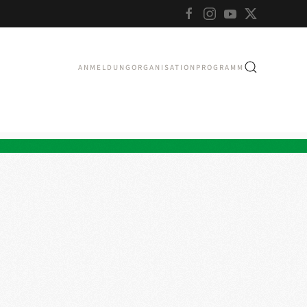
ANMELDUNG
ORGANISATION
PROGRAMM