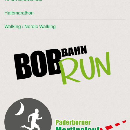
Halbmarathon
Walking / Nordic Walking