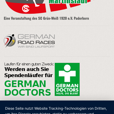
Diese Seite nutzt Website Tracking-Technologien von Dritten,
um ihre Dienste anzubieten, stetig zu verbessern und