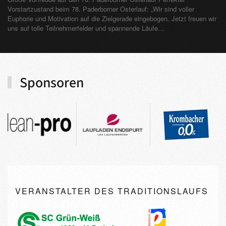
Vorstartzustand beim 78. Paderborner Osterlauf: „Wir sind voller
Euphorie und Motivation auf die Zielgerade eingebogen. Jetzt freuen wir
uns auf tolle Teilnehmerfelder und spannende Läufe…
Sponsoren
VERANSTALTER DES TRADITIONSLAUFS