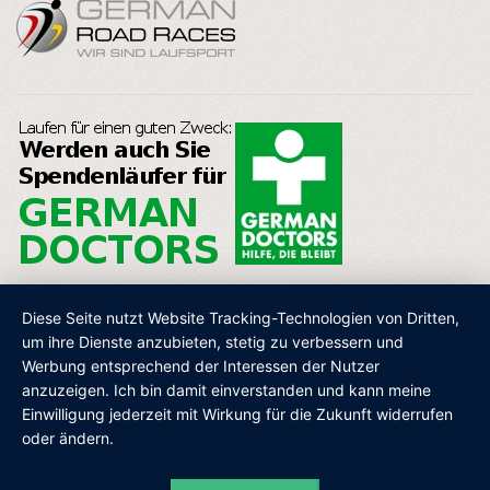
Diese Seite nutzt Website Tracking-Technologien von Dritten,
um ihre Dienste anzubieten, stetig zu verbessern und
Werbung entsprechend der Interessen der Nutzer
AGB
IMPRESSUM
DATENSCHUTZ
SHOP
anzuzeigen. Ich bin damit einverstanden und kann meine
Einwilligung jederzeit mit Wirkung für die Zukunft widerrufen
oder ändern.