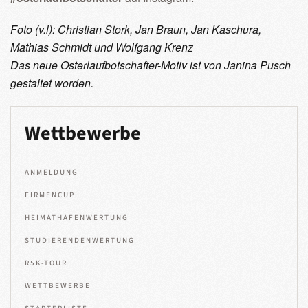
Foto (v.l): Christian Stork, Jan Braun, Jan Kaschura,
Mathias Schmidt und Wolfgang Krenz
Das neue Osterlaufbotschafter-Motiv ist von Janina Pusch
gestaltet worden.
Wettbewerbe
ANMELDUNG
FIRMENCUP
HEIMATHAFENWERTUNG
STUDIERENDENWERTUNG
R5K-TOUR
WETTBEWERBE