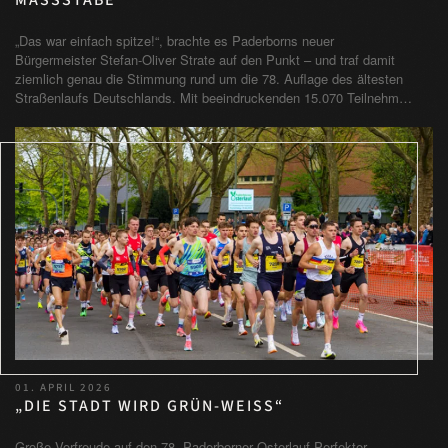
MASSSTÄBE
„Das war einfach spitze!“, brachte es Paderborns neuer
Bürgermeister Stefan-Oliver Strate auf den Punkt – und traf damit
ziemlich genau die Stimmung rund um die 78. Auflage des ältesten
Straßenlaufs Deutschlands. Mit beeindruckenden 15.070 Teilnehm…
01. APRIL 2026
„DIE STADT WIRD GRÜN-WEISS“
Große Vorfreude auf den 78. Paderborner Osterlauf Perfekter