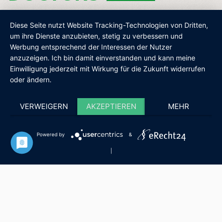
Diese Seite nutzt Website Tracking-Technologien von Dritten,
um ihre Dienste anzubieten, stetig zu verbessern und
Werbung entsprechend der Interessen der Nutzer
AGB
IMPRESSUM
DATENSCHUTZ
SHOP
anzuzeigen. Ich bin damit einverstanden und kann meine
Einwilligung jederzeit mit Wirkung für die Zukunft widerrufen
oder ändern.
VERWEIGERN
AKZEPTIEREN
MEHR
Powered by
&
|