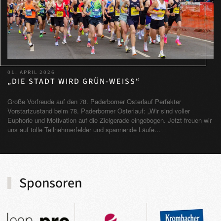
01. APRIL 2026
„DIE STADT WIRD GRÜN-WEISS“
Große Vorfreude auf den 78. Paderborner Osterlauf Perfekter
Vorstartzustand beim 78. Paderborner Osterlauf: „Wir sind voller
Euphorie und Motivation auf die Zielgerade eingebogen. Jetzt freuen wir
uns auf tolle Teilnehmerfelder und spannende Läufe…
Sponsoren