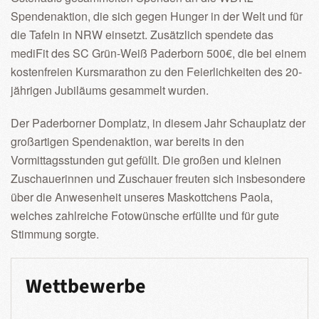
Spendenaktion, die sich gegen Hunger in der Welt und für
die Tafeln in NRW einsetzt. Zusätzlich spendete das
mediFit des SC Grün-Weiß Paderborn 500€, die bei einem
kostenfreien Kursmarathon zu den Feierlichkeiten des 20-
jährigen Jubiläums gesammelt wurden.
Der Paderborner Domplatz, in diesem Jahr Schauplatz der
großartigen Spendenaktion, war bereits in den
Vormittagsstunden gut gefüllt. Die großen und kleinen
Zuschauerinnen und Zuschauer freuten sich insbesondere
über die Anwesenheit unseres Maskottchens Paola,
welches zahlreiche Fotowünsche erfüllte und für gute
Stimmung sorgte.
Wettbewerbe