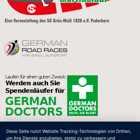
Diese Seite nutzt Website Tracking-Technologien von Dritten,
um ihre Dienste anzubieten, stetig zu verbessern und