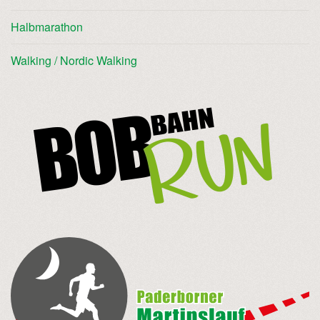
Halbmarathon
Walking / Nordic Walking