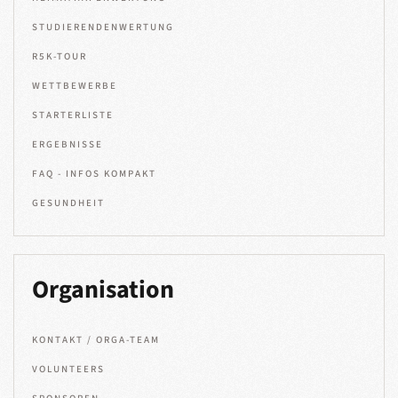
STUDIERENDENWERTUNG
R5K-TOUR
WETTBEWERBE
STARTERLISTE
ERGEBNISSE
FAQ - INFOS KOMPAKT
GESUNDHEIT
Organisation
KONTAKT / ORGA-TEAM
VOLUNTEERS