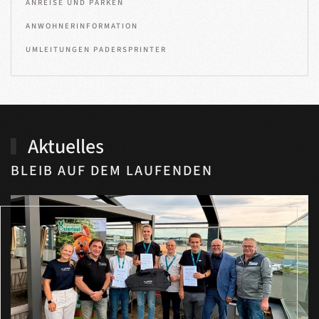
ANREISE UND PARKEN
ANWOHNERINFORMATION
UMLEITUNGEN PADERSPRINTER
Aktuelles
BLEIB AUF DEM LAUFENDEN