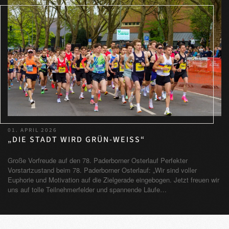
01. APRIL 2026
„DIE STADT WIRD GRÜN-WEISS“
Große Vorfreude auf den 78. Paderborner Osterlauf Perfekter
Vorstartzustand beim 78. Paderborner Osterlauf: „Wir sind voller
Euphorie und Motivation auf die Zielgerade eingebogen. Jetzt freuen wir
uns auf tolle Teilnehmerfelder und spannende Läufe…