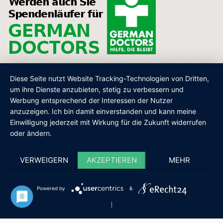
Diese Seite nutzt Website Tracking-Technologien von Dritten,
um ihre Dienste anzubieten, stetig zu verbessern und
Werbung entsprechend der Interessen der Nutzer
AGB
IMPRESSUM
DATENSCHUTZ
SHOP
anzuzeigen. Ich bin damit einverstanden und kann meine
Einwilligung jederzeit mit Wirkung für die Zukunft widerrufen
oder ändern.
VERWEIGERN
AKZEPTIEREN
MEHR
Powered by
&
|