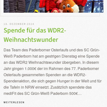
18. DEZEMBER 2024
Spende für das WDR2-
Weihnachtswunder
Das Team des Paderborner Osterlaufs und des SC Grün-
Weiß Paderborn hat am gestrigen Dienstag eine Spende
an das WDR2 Weihnachtswunder übergeben. In diesem
Jahr gingen 1.000€ der im Rahmen des 77. Paderborner
Osterlaufs gesammelten Spenden an die WDR2-
Spendenaktion, die sich gegen Hunger in der Welt und für
die Tafeln in NRW einsetzt. Zusätzlich spendete das
mediFit des SC Grün-Weiß Paderborn 500€…
WEITERLESEN