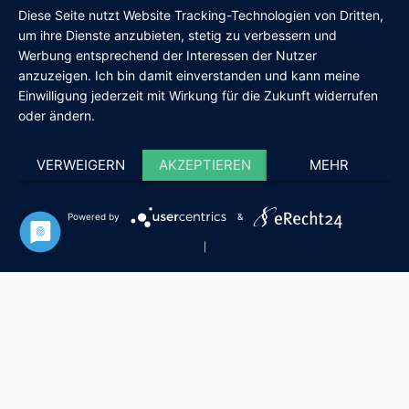
Diese Seite nutzt Website Tracking-Technologien von Dritten,
um ihre Dienste anzubieten, stetig zu verbessern und
Werbung entsprechend der Interessen der Nutzer
AGB
IMPRESSUM
DATENSCHUTZ
SHOP
anzuzeigen. Ich bin damit einverstanden und kann meine
Einwilligung jederzeit mit Wirkung für die Zukunft widerrufen
oder ändern.
VERWEIGERN
AKZEPTIEREN
MEHR
Powered by
&
|