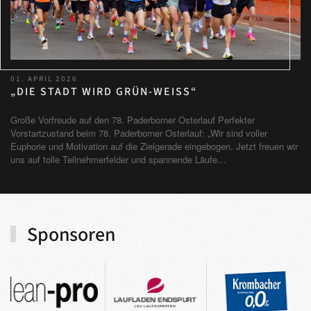
01. APRIL 2026
„DIE STADT WIRD GRÜN-WEISS“
Große Vorfreude auf den 78. Paderborner Osterlauf Perfekter
Vorstartzustand beim 78. Paderborner Osterlauf: „Wir sind voller
Euphorie und Motivation auf die Zielgerade eingebogen. Jetzt freuen wir
uns auf tolle Teilnehmerfelder und spannende Läufe…
Sponsoren