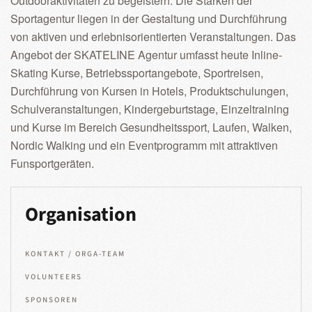
Outdooraktivitäten zu begeistern. Die Stärken der
Sportagentur liegen in der Gestaltung und Durchführung
von aktiven und erlebnisorientierten Veranstaltungen. Das
Angebot der SKATELINE Agentur umfasst heute Inline-
Skating Kurse, Betriebssportangebote, Sportreisen,
Durchführung von Kursen in Hotels, Produktschulungen,
Schulveranstaltungen, Kindergeburtstage, Einzeltraining
und Kurse im Bereich Gesundheitssport, Laufen, Walken,
Nordic Walking und ein Eventprogramm mit attraktiven
Funsportgeräten.
Organisation
KONTAKT / ORGA-TEAM
VOLUNTEERS
SPONSOREN