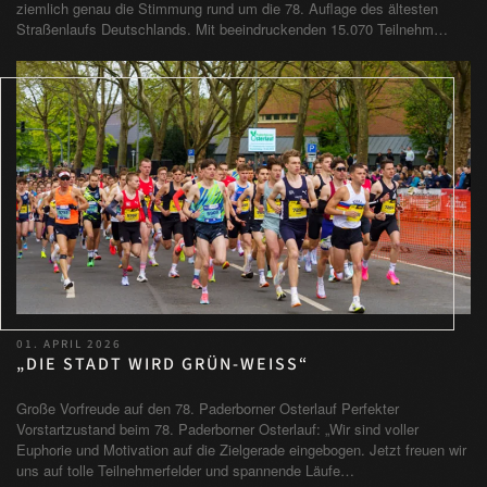
ziemlich genau die Stimmung rund um die 78. Auflage des ältesten
Straßenlaufs Deutschlands. Mit beeindruckenden 15.070 Teilnehm…
01. APRIL 2026
„DIE STADT WIRD GRÜN-WEISS“
Große Vorfreude auf den 78. Paderborner Osterlauf Perfekter
Vorstartzustand beim 78. Paderborner Osterlauf: „Wir sind voller
Euphorie und Motivation auf die Zielgerade eingebogen. Jetzt freuen wir
uns auf tolle Teilnehmerfelder und spannende Läufe…