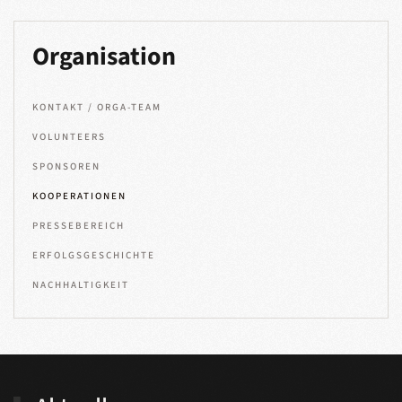
Organisation
KONTAKT / ORGA-TEAM
VOLUNTEERS
SPONSOREN
KOOPERATIONEN
PRESSEBEREICH
ERFOLGSGESCHICHTE
NACHHALTIGKEIT