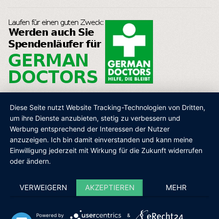
Diese Seite nutzt Website Tracking-Technologien von Dritten,
um ihre Dienste anzubieten, stetig zu verbessern und
Werbung entsprechend der Interessen der Nutzer
AGB
IMPRESSUM
DATENSCHUTZ
SHOP
anzuzeigen. Ich bin damit einverstanden und kann meine
Einwilligung jederzeit mit Wirkung für die Zukunft widerrufen
oder ändern.
VERWEIGERN
AKZEPTIEREN
MEHR
Powered by
&