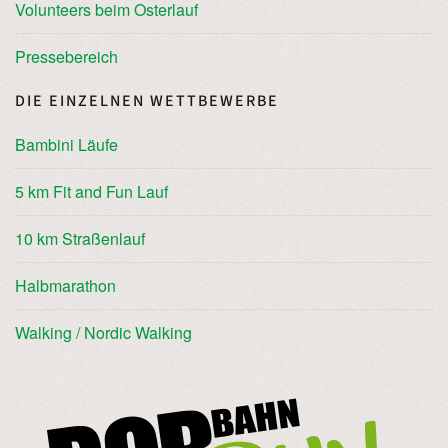
Volunteers beim Osterlauf
Pressebereich
DIE EINZELNEN WETTBEWERBE
Bambini Läufe
5 km Fit and Fun Lauf
10 km Straßenlauf
Halbmarathon
Walking / Nordic Walking