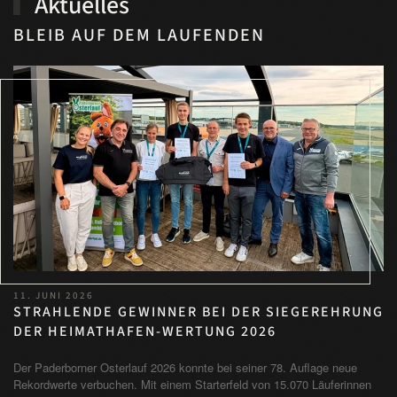
Aktuelles
BLEIB AUF DEM LAUFENDEN
11. JUNI 2026
STRAHLENDE GEWINNER BEI DER SIEGEREHRUNG
DER HEIMATHAFEN-WERTUNG 2026
Der Paderborner Osterlauf 2026 konnte bei seiner 78. Auflage neue
Rekordwerte verbuchen. Mit einem Starterfeld von 15.070 Läuferinnen