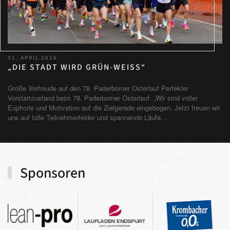
01. APRIL 2026
„DIE STADT WIRD GRÜN-WEISS“
Große Vorfreude auf den 78. Paderborner Osterlauf Perfekter
Vorstartzustand beim 78. Paderborner Osterlauf: „Wir sind voller
Euphorie und Motivation auf die Zielgerade eingebogen. Jetzt freuen wir
uns auf tolle Teilnehmerfelder und spannende Läufe…
Sponsoren