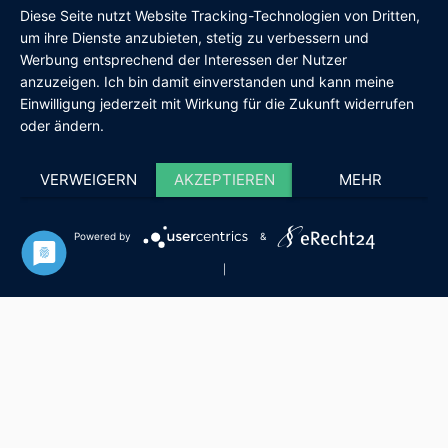
Diese Seite nutzt Website Tracking-Technologien von Dritten,
um ihre Dienste anzubieten, stetig zu verbessern und
Werbung entsprechend der Interessen der Nutzer
AGB
IMPRESSUM
DATENSCHUTZ
SHOP
anzuzeigen. Ich bin damit einverstanden und kann meine
Einwilligung jederzeit mit Wirkung für die Zukunft widerrufen
oder ändern.
VERWEIGERN
AKZEPTIEREN
MEHR
Powered by
&
|