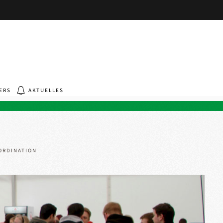
ERS
AKTUELLES
ORDINATION