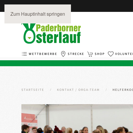
Zum Hauptinhalt springen
WETTBEWERBE
STRECKE
SHOP
VOLUNTE
STARTSEITE
KONTAKT / ORGA-TEAM
HELFERKO