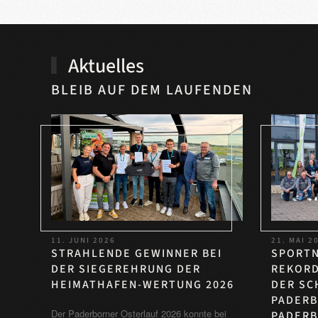
Aktuelles
BLEIB AUF DEM LAUFENDEN
11. JUNI 2026
21. MAI 2
STRAHLENDE GEWINNER BEI
SPORTN
DER SIEGEREHRUNG DER
REKORD
HEIMATHAFEN-WERTUNG 2026
DER SC
PADERB
Der Paderborner Osterlauf 2026 konnte bei
PADERB