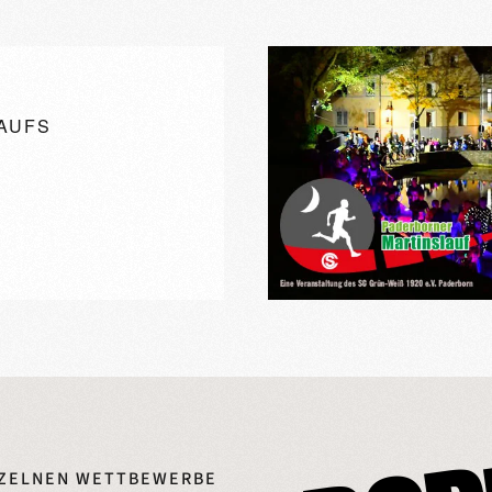
AUFS
NZELNEN WETTBEWERBE