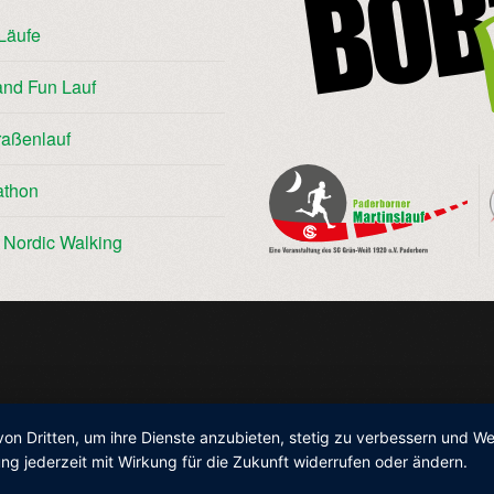
Läufe
and Fun Lauf
raßenlauf
athon
/ Nordic Walking
von Dritten, um ihre Dienste anzubieten, stetig zu verbessern und 
ng jederzeit mit Wirkung für die Zukunft widerrufen oder ändern.