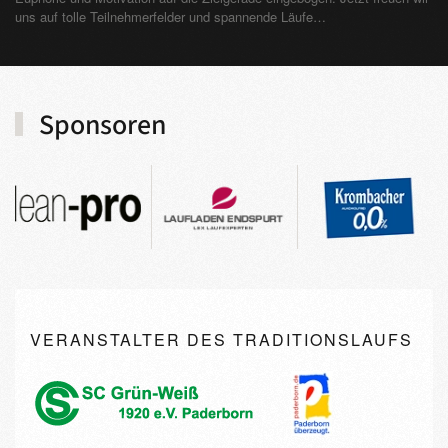
uns auf tolle Teilnehmerfelder und spannende Läufe…
Sponsoren
VERANSTALTER DES TRADITIONSLAUFS