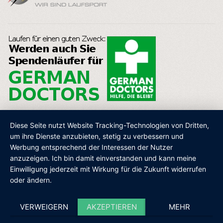
Diese Seite nutzt Website Tracking-Technologien von Dritten,
um ihre Dienste anzubieten, stetig zu verbessern und
Werbung entsprechend der Interessen der Nutzer
AGB
IMPRESSUM
DATENSCHUTZ
SHOP
anzuzeigen. Ich bin damit einverstanden und kann meine
Einwilligung jederzeit mit Wirkung für die Zukunft widerrufen
oder ändern.
VERWEIGERN
AKZEPTIEREN
MEHR