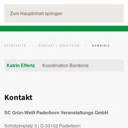
Zum Hauptinhalt springen
STARTSEITE
KONTAKT / ORGA-TEAM
BAMBINIS
Kontakte,
Name
Details
Katrin Effertz
Koordination Bambinis
Kontakt
SC Grün-Weiß Paderborn Veranstaltungs GmbH
Schützenplatz 3 | D-33102 Paderborn