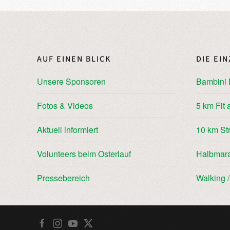
AUF EINEN BLICK
DIE EI
Unsere Sponsoren
Bambini 
Fotos & Videos
5 km Fit 
Aktuell informiert
10 km St
Volunteers beim Osterlauf
Halbmar
Pressebereich
Walking 