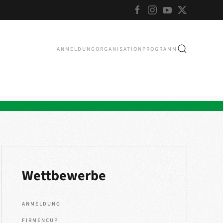
ANMELDUNG
ORGANISATION
PROGRAMM
Wettbewerbe
ANMELDUNG
FIRMENCUP