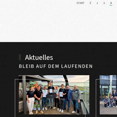
START
1
2
3
Aktuelles
BLEIB AUF DEM LAUFENDEN