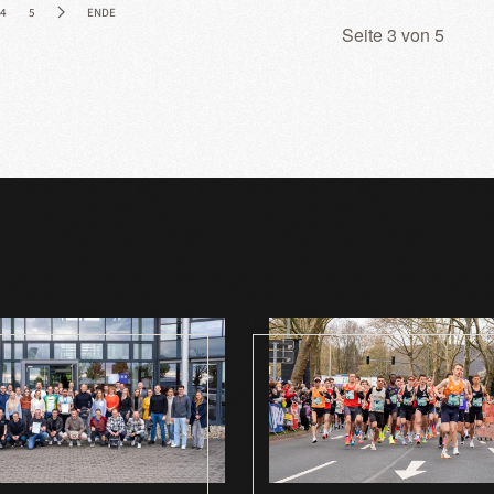
4
5
ENDE
Seite 3 von 5