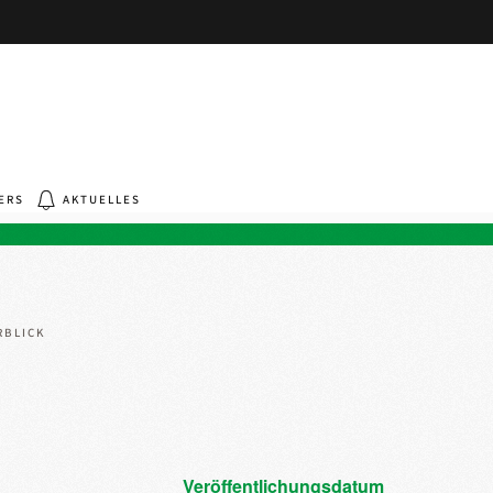
ERS
AKTUELLES
RBLICK
Veröffentlichungsdatum