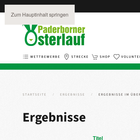
Zum Hauptinhalt springen
WETTBEWERBE
STRECKE
SHOP
VOLUNTE
STARTSEITE
ERGEBNISSE
ERGEBNISSE IM ÜBE
Ergebnisse
Titel