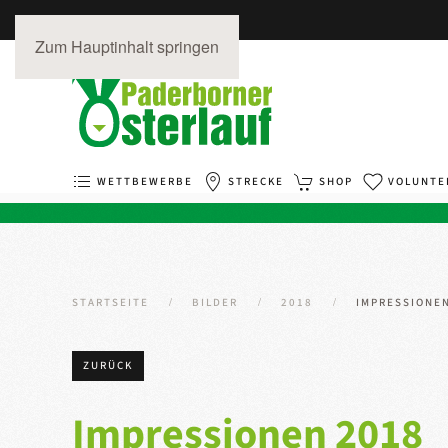
Zum Hauptinhalt springen
WETTBEWERBE
STRECKE
SHOP
VOLUNTE
STARTSEITE
BILDER
2018
IMPRESSIONE
ZURÜCK
Impressionen 2018