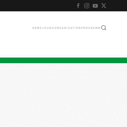
ANMELDUNG
ORGANISATION
PROGRAMM