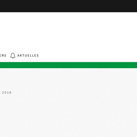
ERS
AKTUELLES
N 2018