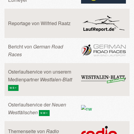
Reportage von Wilfried Raatz
Bericht von
German Road
Races
Osterlaufservice von unserem
Medienpartner
Westfalen-Blatt
WB+
Osterlaufservice der
Neuen
Westfälischen
NW+
Themenseite von
Radio