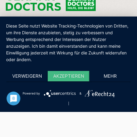
Diese Seite nutzt Website Tracking-Technologien von Dritten,
um ihre Dienste anzubieten, stetig zu verbessern und
Werbung entsprechend der Interessen der Nutzer
AGB
IMPRESSUM
DATENSCHUTZ
SHOP
anzuzeigen. Ich bin damit einverstanden und kann meine
Einwilligung jederzeit mit Wirkung für die Zukunft widerrufen
oder ändern.
VERWEIGERN
AKZEPTIEREN
MEHR
Powered by
&
|