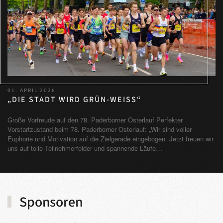
01. APRIL 2026
„DIE STADT WIRD GRÜN-WEISS“
Große Vorfreude auf den 78. Paderborner Osterlauf Perfekter
Vorstartzustand beim 78. Paderborner Osterlauf: „Wir sind voller
Euphorie und Motivation auf die Zielgerade eingebogen. Jetzt freuen wir
uns auf tolle Teilnehmerfelder und spannende Läufe…
Sponsoren